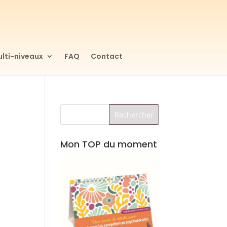
lti-niveaux
FAQ
Contact
Mon TOP du moment