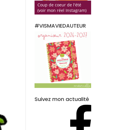
Coup de coeur de l'été
(voir mon réel Instagram)
#VISMAVIEDAUTEUR
Suivez mon actualité