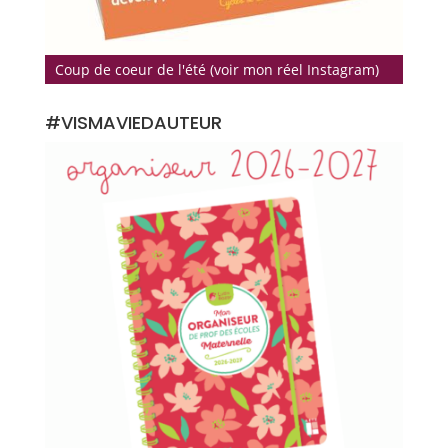
Coup de coeur de l'été (voir mon réel Instagram)
#VISMAVIEDAUTEUR