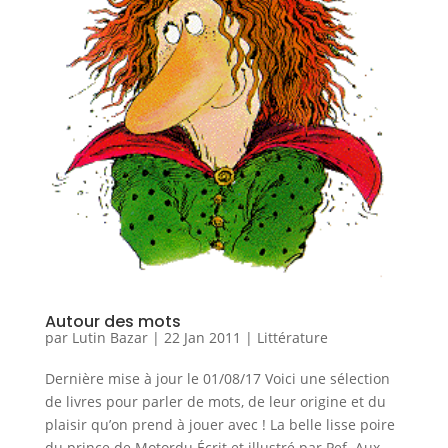
Autour des mots
par
Lutin Bazar
|
22 Jan 2011
|
Littérature
Dernière mise à jour le 01/08/17 Voici une sélection
de livres pour parler de mots, de leur origine et du
plaisir qu’on prend à jouer avec ! La belle lisse poire
du prince de Motordu Écrit et illustré par Pef. Aux