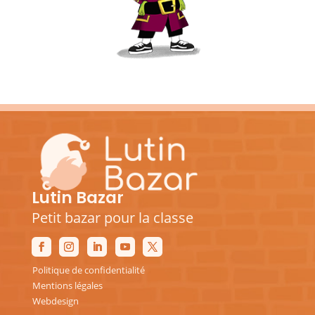
Lutin Bazar
Petit bazar pour la classe
Politique de confidentialité
Mentions légales
Webdesign