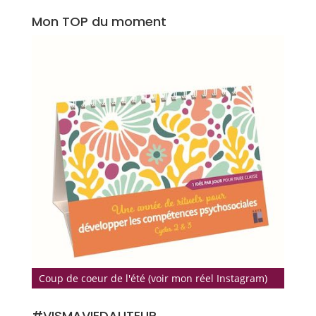
Mon TOP du moment
Coup de coeur de l'été (voir mon réel Instagram)
#VISMAVIEDAUTEUR