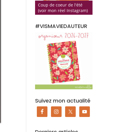
Coup de coeur de l'été
(voir mon réel Instagram)
#VISMAVIEDAUTEUR
Suivez mon actualité
Derniers articles