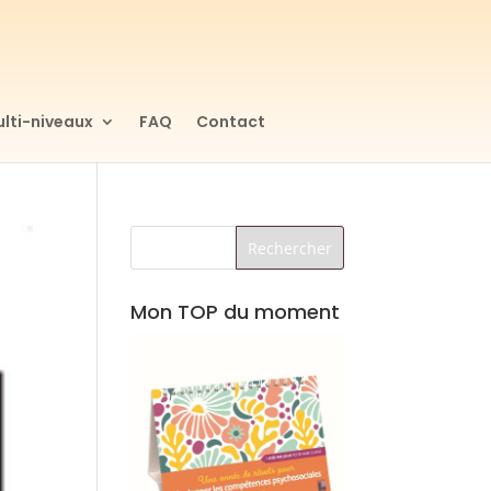
lti-niveaux
FAQ
Contact
Mon TOP du moment