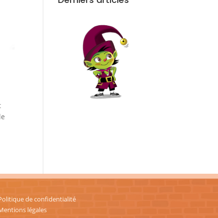
t
de
Politique de confidentialité
Mentions légales