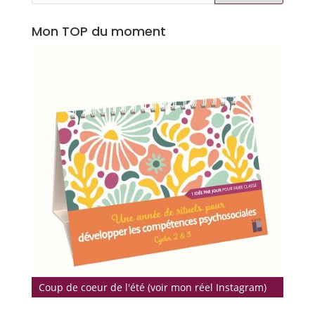
Mon TOP du moment
Coup de coeur de l'été (voir mon réel Instagram)