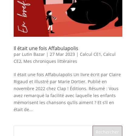
Il était une fois Affabulapolis
par
Lutin Bazar
|
27 Mar 2023
|
Calcul CE1
,
Calcul
CE2
,
Mes chroniques littéraires
Il était une fois Affabulapolis Un livre écrit par Claire
Rigaud et illustré par Marie Dortier. Publié en
novembre 2022 chez Clap ! Éditions. Résumé : Vous
avez remarqué la facilité avec laquelle les enfants
mémorisent les chansons qu’ils aiment ? Et s’il en
était de...