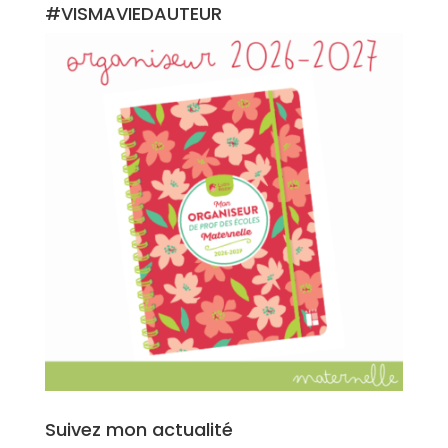
#VISMAVIEDAUTEUR
Suivez mon actualité