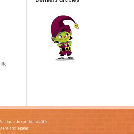
ille
n
Politique de confidentialité
Mentions légales