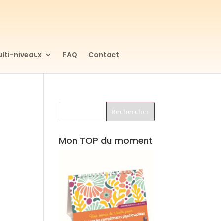
lti-niveaux
FAQ
Contact
Mon TOP du moment