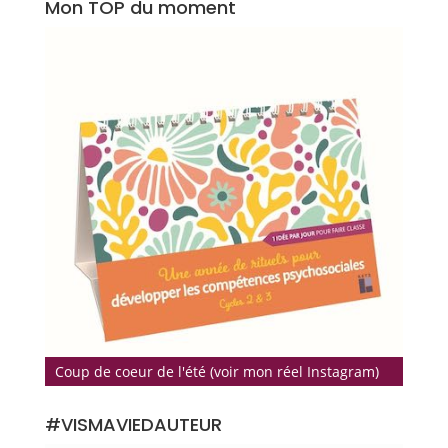
Mon TOP du moment
Coup de coeur de l'été (voir mon réel Instagram)
#VISMAVIEDAUTEUR