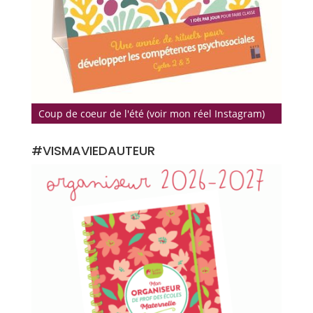
Coup de coeur de l'été (voir mon réel Instagram)
#VISMAVIEDAUTEUR