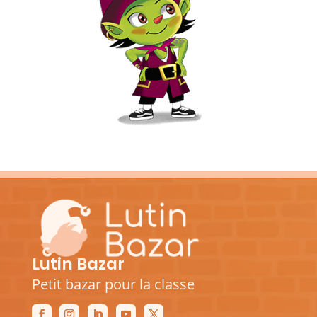
Lutin Bazar
Petit bazar pour la classe