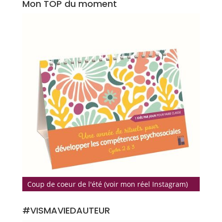
Mon TOP du moment
Coup de coeur de l'été (voir mon réel Instagram)
#VISMAVIEDAUTEUR