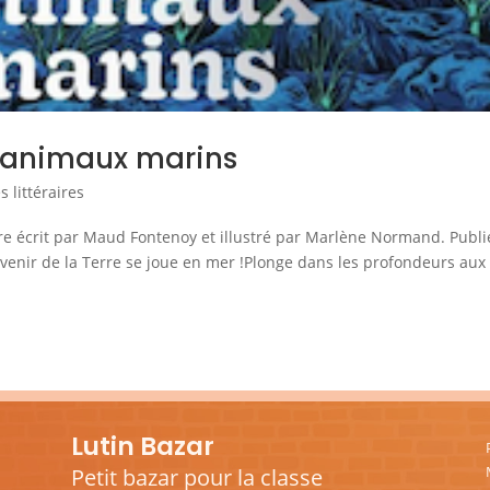
s animaux marins
 littéraires
re écrit par Maud Fontenoy et illustré par Marlène Normand. Publi
venir de la Terre se joue en mer !Plonge dans les profondeurs aux
Lutin Bazar
Petit bazar pour la classe