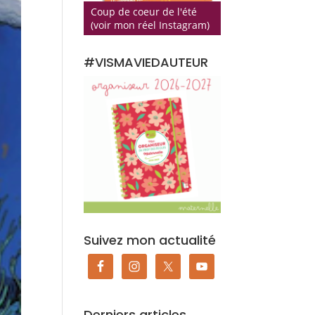
Coup de coeur de l'été
(voir mon réel Instagram)
#VISMAVIEDAUTEUR
Suivez mon actualité
Derniers articles