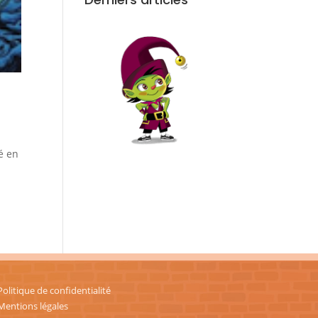
é en
Politique de confidentialité
Mentions légales