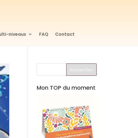
lti-niveaux
FAQ
Contact
Mon TOP du moment