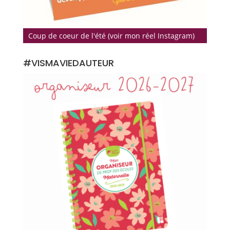
Coup de coeur de l'été (voir mon réel Instagram)
#VISMAVIEDAUTEUR