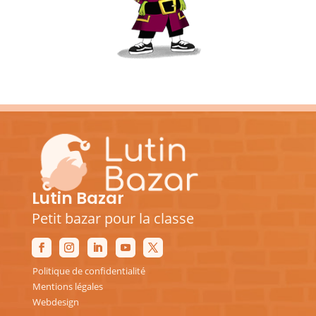
Lutin Bazar
Petit bazar pour la classe
Politique de confidentialité
Mentions légales
Webdesign