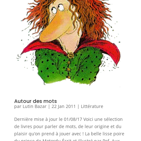
Autour des mots
par
Lutin Bazar
|
22 Jan 2011
|
Littérature
Dernière mise à jour le 01/08/17 Voici une sélection
de livres pour parler de mots, de leur origine et du
plaisir qu’on prend à jouer avec ! La belle lisse poire
du prince de Motordu Écrit et illustré par Pef. Aux