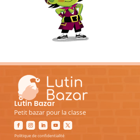
Lutin Bazar
Petit bazar pour la classe
Politique de confidentialité