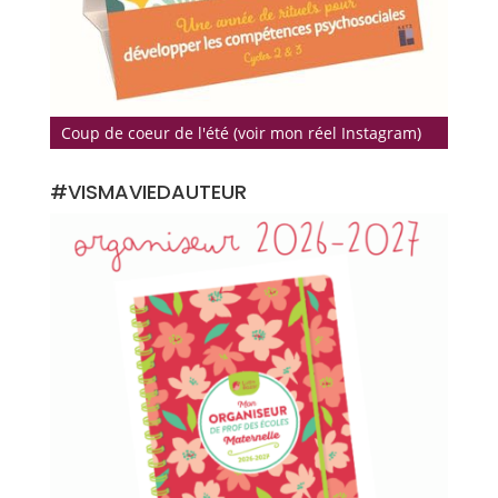
Coup de coeur de l'été (voir mon réel Instagram)
#VISMAVIEDAUTEUR