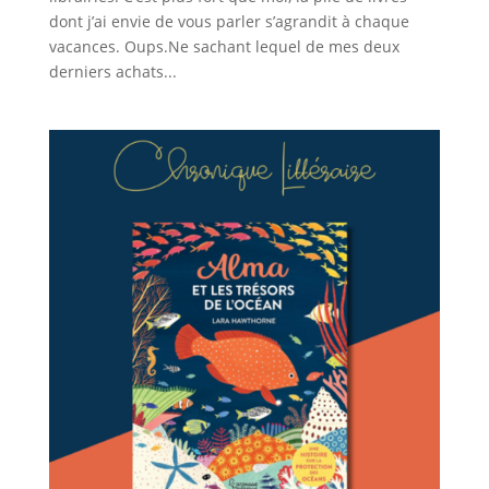
dont j’ai envie de vous parler s’agrandit à chaque
vacances. Oups.Ne sachant lequel de mes deux
derniers achats...