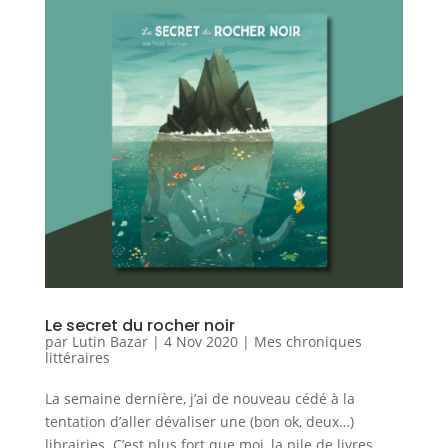
Le secret du rocher noir
par
Lutin Bazar
|
4 Nov 2020
|
Mes chroniques
littéraires
La semaine dernière, j’ai de nouveau cédé à la
tentation d’aller dévaliser une (bon ok, deux…)
librairies. C’est plus fort que moi, la pile de livres