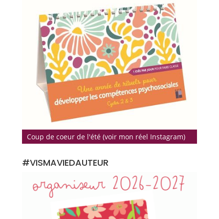
Coup de coeur de l'été (voir mon réel Instagram)
#VISMAVIEDAUTEUR