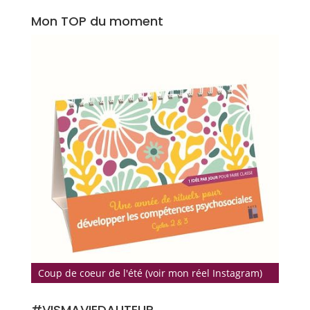
Mon TOP du moment
Coup de coeur de l'été (voir mon réel Instagram)
#VISMAVIEDAUTEUR