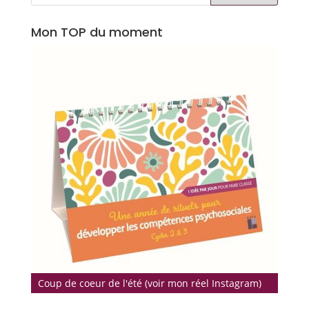
Mon TOP du moment
Coup de coeur de l'été (voir mon réel Instagram)