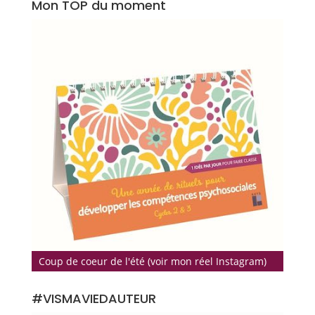
Mon TOP du moment
Coup de coeur de l'été (voir mon réel Instagram)
#VISMAVIEDAUTEUR