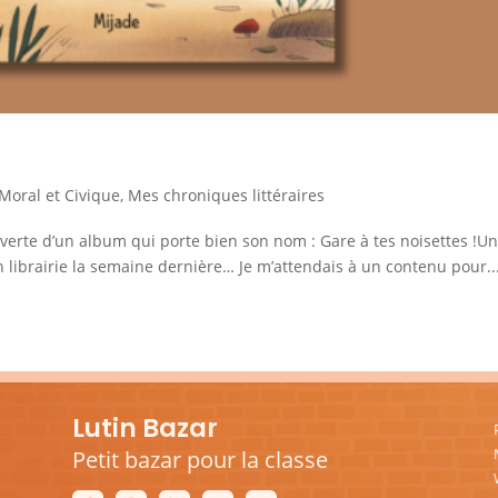
oral et Civique
,
Mes chroniques littéraires
verte d’un album qui porte bien son nom : Gare à tes noisettes !U
n librairie la semaine dernière… Je m’attendais à un contenu pour..
Lutin Bazar
Petit bazar pour la classe