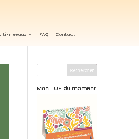
lti-niveaux
FAQ
Contact
Mon TOP du moment