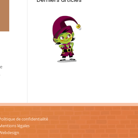
ne
.
Politique de confidentialité
Mentions légales
Webdesign