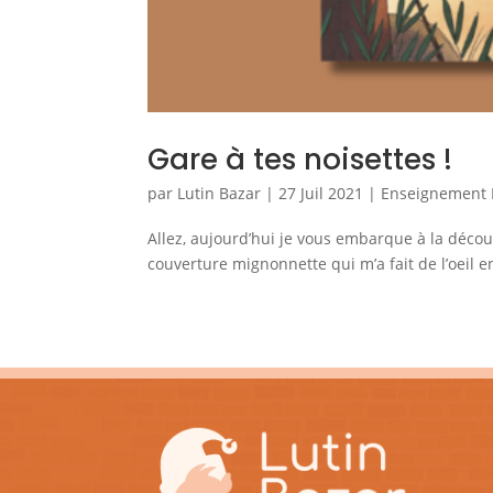
Gare à tes noisettes !
par
Lutin Bazar
|
27 Juil 2021
|
Enseignement M
Allez, aujourd’hui je vous embarque à la décou
couverture mignonnette qui m’a fait de l’oeil e