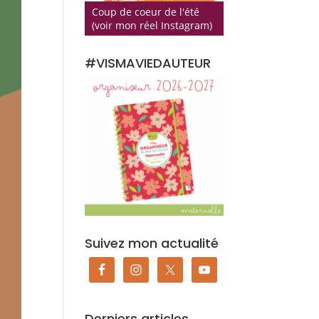
Coup de coeur de l'été
(voir mon réel Instagram)
#VISMAVIEDAUTEUR
Suivez mon actualité
Derniers articles