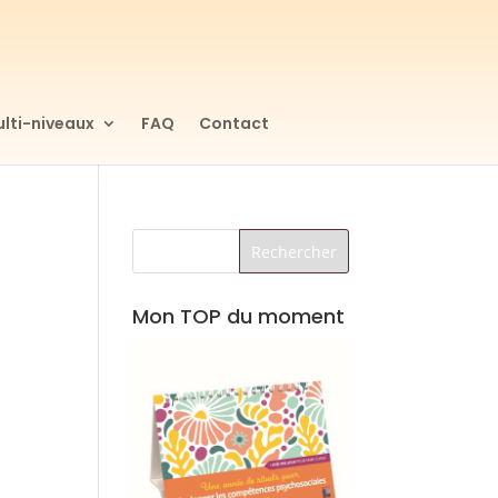
lti-niveaux
FAQ
Contact
Mon TOP du moment