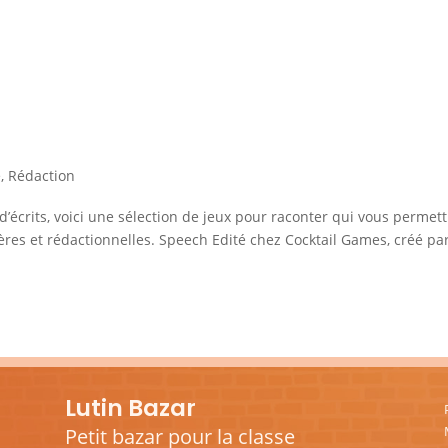
e
,
Rédaction
d’écrits, voici une sélection de jeux pour raconter qui vous permet
es et rédactionnelles. Speech Edité chez Cocktail Games, créé pa
Lutin Bazar
Petit bazar pour la classe