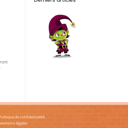
tront
r
Politique de confidentialité
Mentions légales