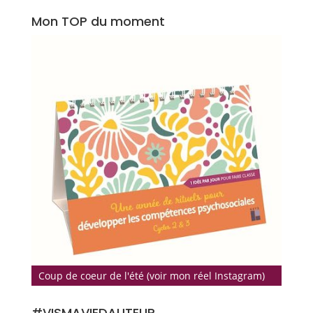
Mon TOP du moment
Coup de coeur de l'été (voir mon réel Instagram)
#VISMAVIEDAUTEUR