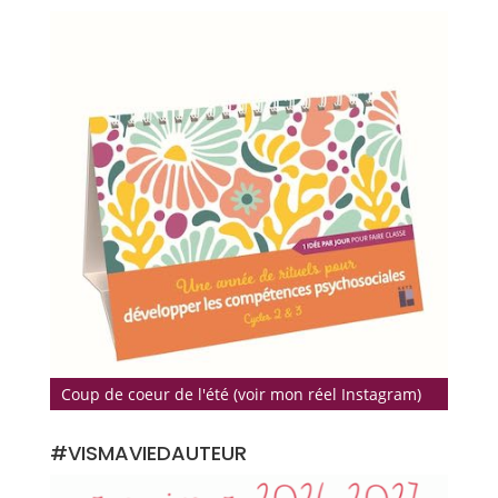
Coup de coeur de l'été (voir mon réel Instagram)
#VISMAVIEDAUTEUR