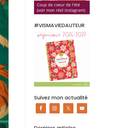
Coup de coeur de l'été
(voir mon réel Instagram)
#VISMAVIEDAUTEUR
Suivez mon actualité
Derniers articles