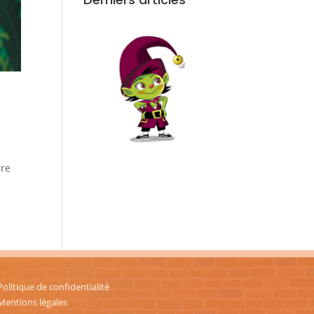
ère
Politique de confidentialité
Mentions légales