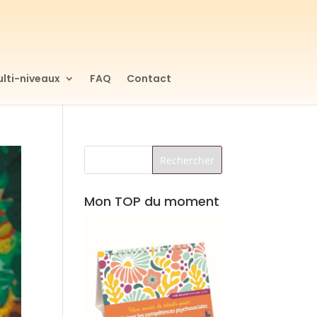
lti-niveaux
FAQ
Contact
Mon TOP du moment