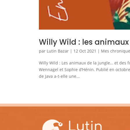
Willy Wild : les animaux
par
Lutin Bazar
|
12 Oct 2021
|
Mes chroniques
Willy Wild : Les animaux de la jungle… et des 
Wennagel et Sophie d’Hénin. Publié en octobre
de Java a-t-elle une...