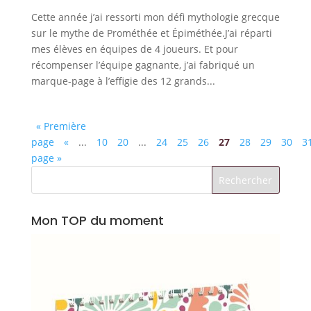
Cette année j’ai ressorti mon défi mythologie grecque
sur le mythe de Prométhée et Épiméthée.J’ai réparti
mes élèves en équipes de 4 joueurs. Et pour
récompenser l’équipe gagnante, j’ai fabriqué un
marque-page à l’effigie des 12 grands...
« Première
page
«
...
10
20
...
24
25
26
27
28
29
30
3
page »
Mon TOP du moment