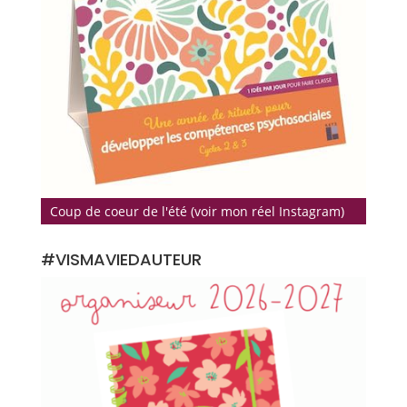
Coup de coeur de l'été (voir mon réel Instagram)
#VISMAVIEDAUTEUR