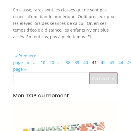
En classe, rares sont les classes qui ne sont pas
ornées d’une bande numérique. Outil précieux pour
les élèves lors des séances de calcul. Or, en ces
temps d’école à distance, les enfants n’y ont plus
accès. En tout cas, pas à plein temps. Et...
« Première
page
«
...
10
20
...
38
39
40
41
42
43
44
4
page »
Mon TOP du moment