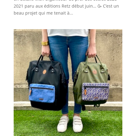
2021 paru aux éditions Retz début juin… 🥳 C’est un
beau projet qui me tenait à...