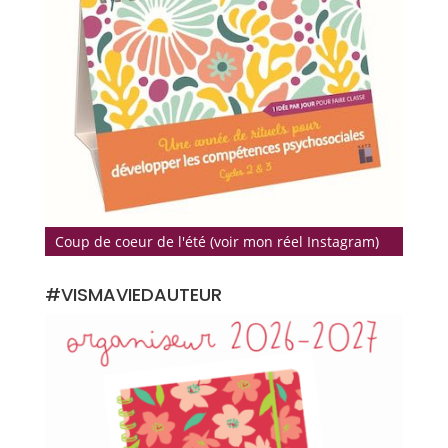
Coup de coeur de l'été (voir mon réel Instagram)
#VISMAVIEDAUTEUR