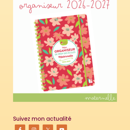
Suivez mon actualité