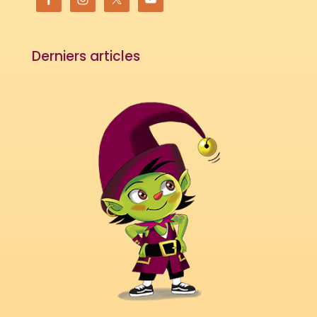
Derniers articles