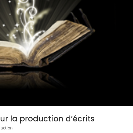
ur la production d’écrits
action