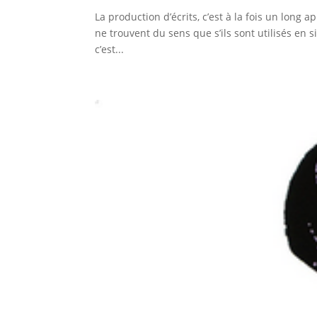
La production d’écrits, c’est à la fois un lon
ne trouvent du sens que s’ils sont utilisés en 
c’est...