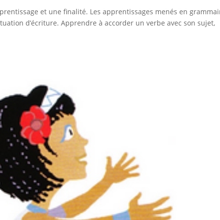
g apprentissage et une finalité. Les apprentissages menés en grammai
situation d’écriture. Apprendre à accorder un verbe avec son sujet,