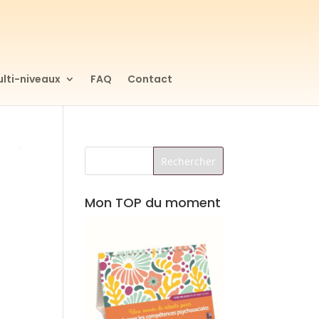
lti-niveaux
FAQ
Contact
Mon TOP du moment