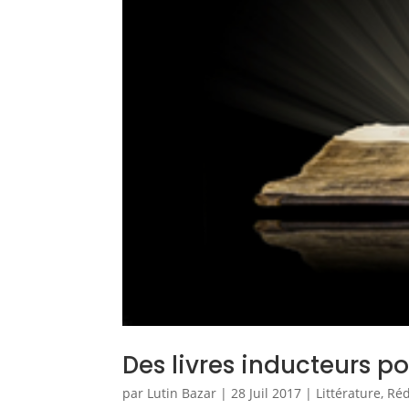
Des livres inducteurs po
par
Lutin Bazar
|
28 Juil 2017
|
Littérature
,
Réd