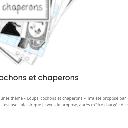
 cochons et chaperons
e sur le thème « Loups, cochons et chaperons », m’a été proposé par
c’est avec plaisir que je vous le propose, après m’être chargée de 