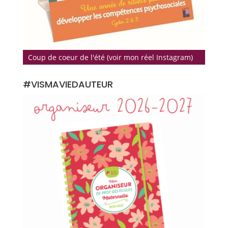
Coup de coeur de l'été (voir mon réel Instagram)
#VISMAVIEDAUTEUR