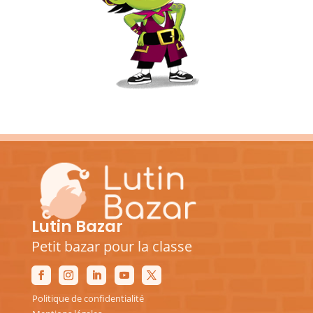
Lutin Bazar
Petit bazar pour la classe
Politique de confidentialité