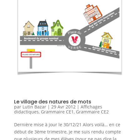
Le village des natures de mots
par
Lutin Bazar
|
29 Avr 2012
|
Affichages
didactiques
,
Grammaire CE1
,
Grammaire CE2
Dernière mise à jour le 30/12/21 Alors voilà… en ce
début de 3ème trimestre, je me suis rendu compte
que plusieurs de mes élèves (pour ne pas dire la