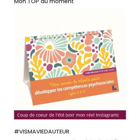
Mon TOP du moment
Coup de coeur de l'été (voir mon réel Instagram)
#VISMAVIEDAUTEUR