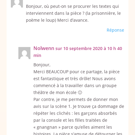
Bonjour, où peut-on se procurer les textes qui
interviennent dans la pièce ? (la prisonnière, le
poème le loup) Merci d’avance.
Réponse
Nolwenn
sur 10 septembre 2020 à 10 h 40
min
Bonjour,
Merci BEAUCOUP pour ce partage, la pièce
est fantastique et très drôle! Nous avons
commencé à la travailler dans un groupe
théâtre de mon école 🙂
Par contre, je me permets de donner mon
avis sur la scène 1. Je trouve ça dommage de
répéter les clichés : les garçons absorbés
par la console et les filles traitées de
« gnangnan » parce qu’elles aiment les
histoires. La pièce s’amuse de détourner les