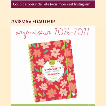
Coup de coeur de l'été (voir mon réel Instagram)
#VISMAVIEDAUTEUR