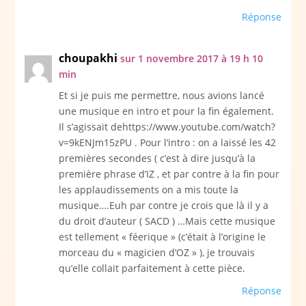
Réponse
choupakhi
sur 1 novembre 2017 à 19 h 10
min
Et si je puis me permettre, nous avions lancé
une musique en intro et pour la fin également.
Il s’agissait dehttps://www.youtube.com/watch?
v=9kENJm15zPU . Pour l’intro : on a laissé les 42
premières secondes ( c’est à dire jusqu’à la
première phrase d’IZ , et par contre à la fin pour
les applaudissements on a mis toute la
musique….Euh par contre je crois que là il y a
du droit d’auteur ( SACD ) …Mais cette musique
est tellement « féerique » (c’était à l’origine le
morceau du « magicien d’OZ » ), je trouvais
qu’elle collait parfaitement à cette pièce.
Réponse