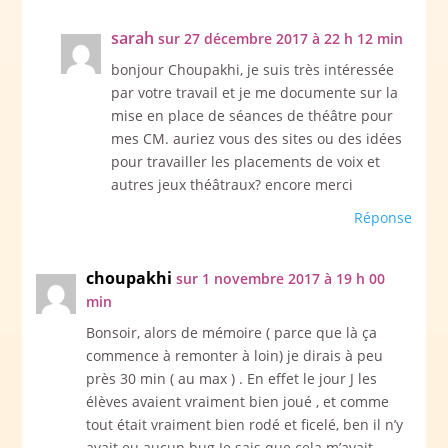
sarah
sur 27 décembre 2017 à 22 h 12 min
bonjour Choupakhi, je suis très intéressée
par votre travail et je me documente sur la
mise en place de séances de théâtre pour
mes CM. auriez vous des sites ou des idées
pour travailler les placements de voix et
autres jeux théâtraux? encore merci
Réponse
choupakhi
sur 1 novembre 2017 à 19 h 00
min
Bonsoir, alors de mémoire ( parce que là ça
commence à remonter à loin) je dirais à peu
près 30 min ( au max ) . En effet le jour J les
élèves avaient vraiment bien joué , et comme
tout était vraiment bien rodé et ficelé, ben il n’y
avait eu aucun bug.Je sais que cela m’avait