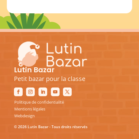
Lutin Bazar
Petit bazar pour la classe
Politique de confidentialité
Mentions légales
Webdesign
© 2026 Lutin Bazar - Tous droits réservés