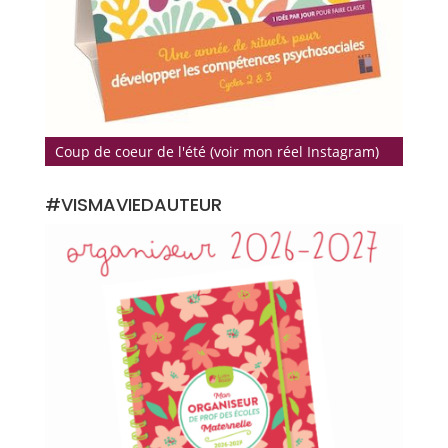
Coup de coeur de l'été (voir mon réel Instagram)
#VISMAVIEDAUTEUR