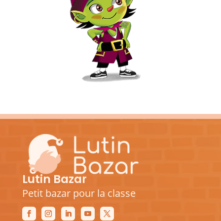
Lutin Bazar
Petit bazar pour la classe