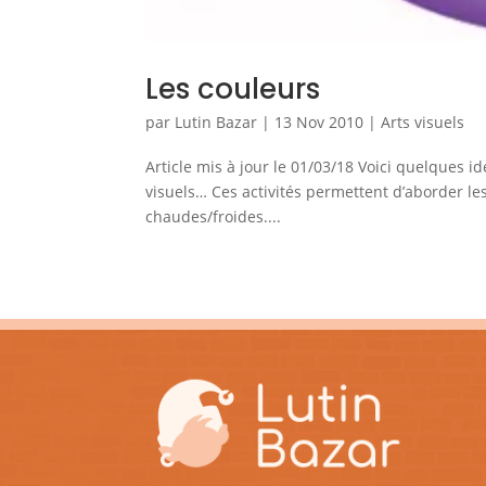
Les couleurs
par
Lutin Bazar
|
13 Nov 2010
|
Arts visuels
Article mis à jour le 01/03/18 Voici quelques id
visuels… Ces activités permettent d’aborder l
chaudes/froides....