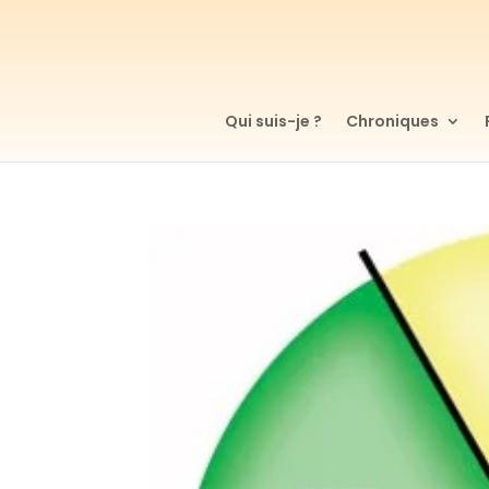
Qui suis-je ?
Chroniques