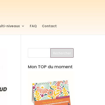
lti-niveaux
FAQ
Contact
Mon TOP du moment