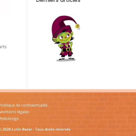
arts
Politique de confidentialité
Mentions légales
Webdesign
© 2026 Lutin Bazar - Tous droits réservés