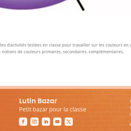
ées d’activités testées en classe pour travailler sur les couleurs en 
es notions de couleurs primaires, secondaires, complémentaires,
Lutin Bazar
Petit bazar pour la classe