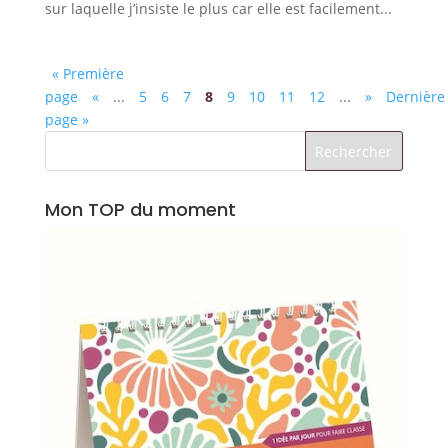
sur laquelle j’insiste le plus car elle est facilement...
« Première
page
«
...
5
6
7
8
9
10
11
12
...
»
Dernière
page »
Mon TOP du moment