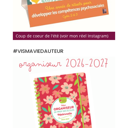
Coup de coeur de l'été (voir mon réel Instagram)
#VISMAVIEDAUTEUR