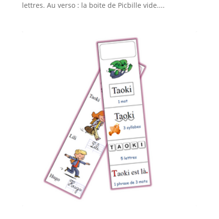
lettres. Au verso : la boite de Picbille vide....