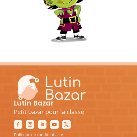
Lutin Bazar
Petit bazar pour la classe
Politique de confidentialité