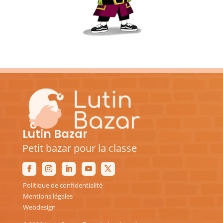
Lutin Bazar
Petit bazar pour la classe
Politique de confidentialité
Mentions légales
Webdesign