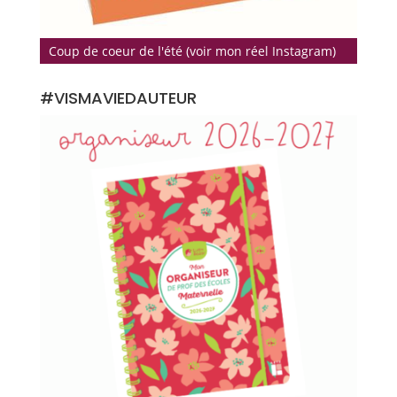
Coup de coeur de l'été (voir mon réel Instagram)
#VISMAVIEDAUTEUR