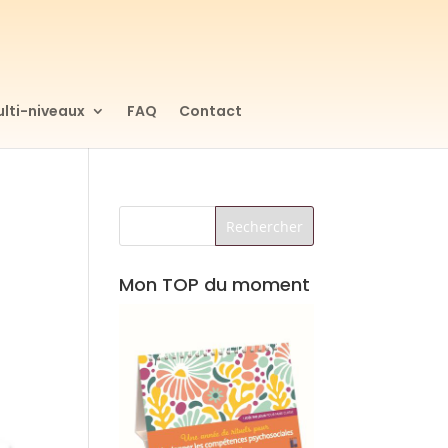
lti-niveaux
FAQ
Contact
Mon TOP du moment