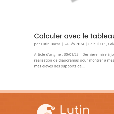
Calculer avec le table
par
Lutin Bazar
|
24 Fév 2024
|
Calcul CE1
,
Cal
Article d’origine : 30/01/23 – Dernière mise à 
réalisation de diaporamas pour montrer à mes
mes élèves des supports de...