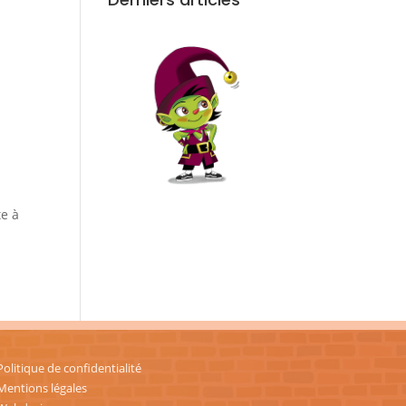
te à
Politique de confidentialité
Mentions légales