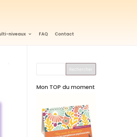
lti-niveaux
FAQ
Contact
Mon TOP du moment