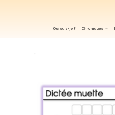
Qui suis-je ?
Chroniques