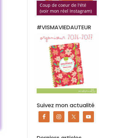
Coup de coeur de l'été
(voir mon réel Instagram)
#VISMAVIEDAUTEUR
Suivez mon actualité
Derniers articles