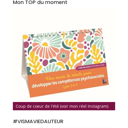
Mon TOP du moment
Coup de coeur de l'été (voir mon réel Instagram)
#VISMAVIEDAUTEUR