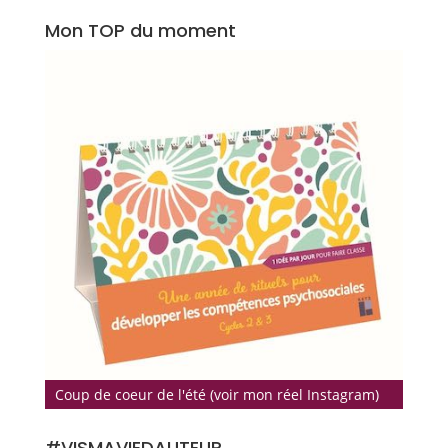
Mon TOP du moment
Coup de coeur de l'été (voir mon réel Instagram)
#VISMAVIEDAUTEUR