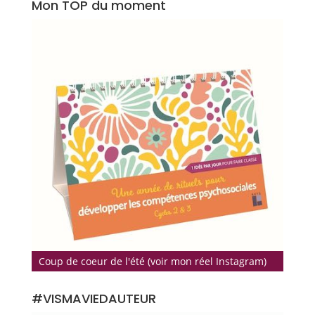
Mon TOP du moment
Coup de coeur de l'été (voir mon réel Instagram)
#VISMAVIEDAUTEUR