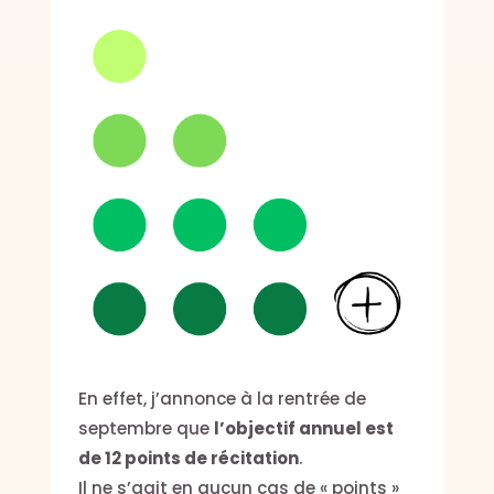
En effet, j’annonce à la rentrée de
septembre que
l’objectif annuel est
de 12 points de récitation
.
Il ne s’agit en aucun cas de « points »