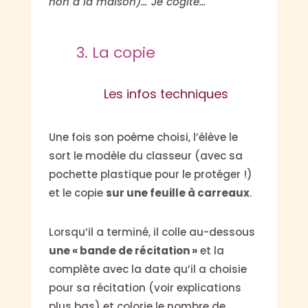
non à la maison)… Je cogite…
3. La copie
Les infos techniques
Une fois son poème choisi, l’élève le
sort le modèle du classeur (avec sa
pochette plastique pour le protéger !)
et le copie
sur une feuille à carreaux
.
Lorsqu’il a terminé, il colle au-dessous
une « bande de récitation »
et la
complète avec la date qu’il a choisie
pour sa récitation (voir explications
plus bas) et colorie le nombre de