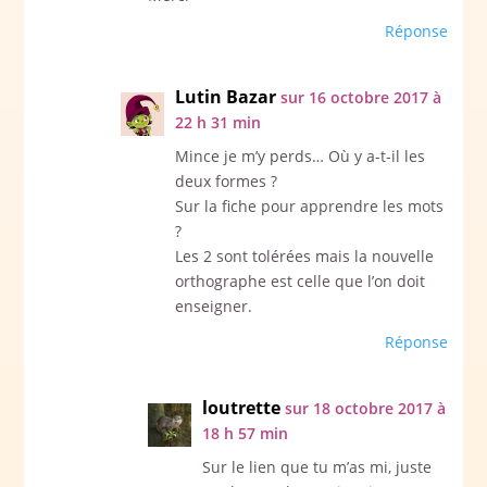
Réponse
Lutin Bazar
sur 16 octobre 2017 à
22 h 31 min
Mince je m’y perds… Où y a-t-il les
deux formes ?
Sur la fiche pour apprendre les mots
?
Les 2 sont tolérées mais la nouvelle
orthographe est celle que l’on doit
enseigner.
Réponse
loutrette
sur 18 octobre 2017 à
18 h 57 min
Sur le lien que tu m’as mi, juste