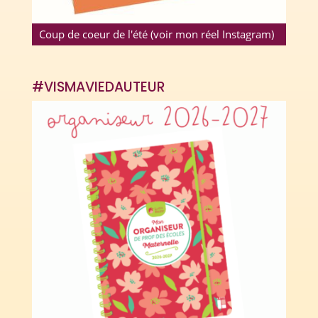
Coup de coeur de l'été (voir mon réel Instagram)
#VISMAVIEDAUTEUR