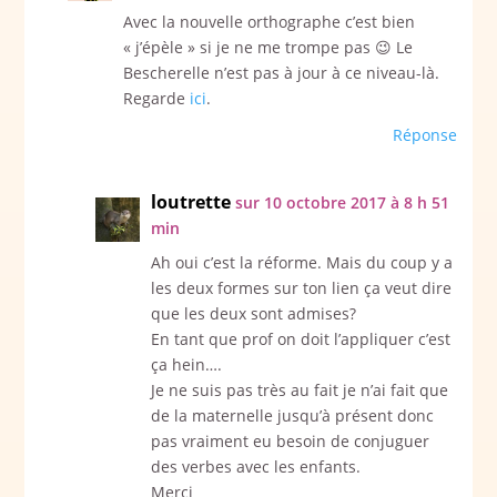
Avec la nouvelle orthographe c’est bien
« j’épèle » si je ne me trompe pas 😉 Le
Bescherelle n’est pas à jour à ce niveau-là.
Regarde
ici
.
Réponse
loutrette
sur 10 octobre 2017 à 8 h 51
min
Ah oui c’est la réforme. Mais du coup y a
les deux formes sur ton lien ça veut dire
que les deux sont admises?
En tant que prof on doit l’appliquer c’est
ça hein….
Je ne suis pas très au fait je n’ai fait que
de la maternelle jusqu’à présent donc
pas vraiment eu besoin de conjuguer
des verbes avec les enfants.
Merci