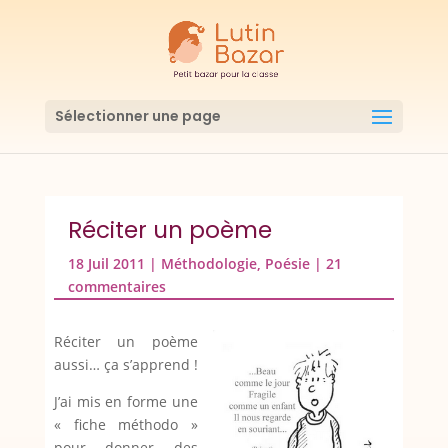
Sélectionner une page
Réciter un poème
18 Juil 2011
|
Méthodologie
,
Poésie
|
21
commentaires
Réciter un poème
aussi… ça s’apprend !
J’ai mis en forme une
« fiche méthodo »
pour donner des