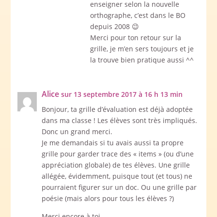
enseigner selon la nouvelle
orthographe, c’est dans le BO
depuis 2008 😉
Merci pour ton retour sur la
grille, je m’en sers toujours et je
la trouve bien pratique aussi ^^
Alice
sur 13 septembre 2017 à 16 h 13 min
Bonjour, ta grille d’évaluation est déjà adoptée
dans ma classe ! Les élèves sont très impliqués.
Donc un grand merci.
Je me demandais si tu avais aussi ta propre
grille pour garder trace des « items » (ou d’une
appréciation globale) de tes élèves. Une grille
allégée, évidemment, puisque tout (et tous) ne
pourraient figurer sur un doc. Ou une grille par
poésie (mais alors pour tous les élèves ?)
Merci encore à toi.