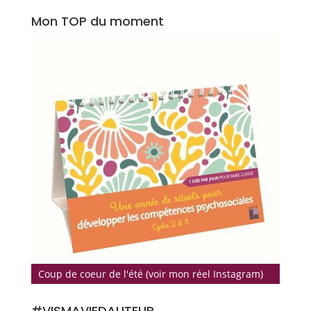
Mon TOP du moment
Coup de coeur de l'été (voir mon réel Instagram)
#VISMAVIEDAUTEUR