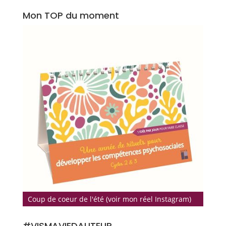
Mon TOP du moment
Coup de coeur de l'été (voir mon réel Instagram)
#VISMAVIEDAUTEUR