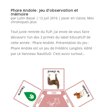
Phare Andole : jeu d’observation et
mémoire
par
Lutin Bazar
|
12 Juil 2016
|
Jouer en classe
,
Mes
chroniques jeux
Tout juste rentrée du FLIP, j’ai envie de vous faire
découvrir l’un des 3 primés du label EducaFLIP de
cette année : Phare Andole. Présentation du jeu :
Phare Andole est un jeu de Frédéric Langlois, édité
par Le Vaisseau NautiluD. C’est aussi surtout...