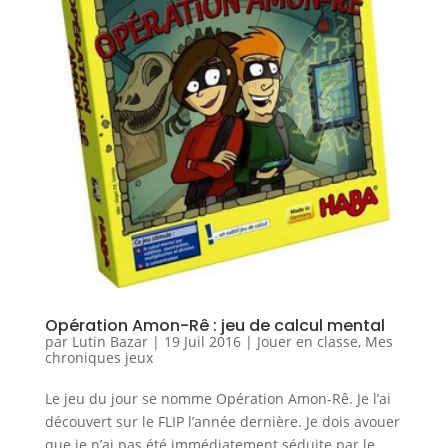
Opération Amon-Rê : jeu de calcul mental
par
Lutin Bazar
|
19 Juil 2016
|
Jouer en classe
,
Mes
chroniques jeux
Le jeu du jour se nomme Opération Amon-Rê. Je l’ai
découvert sur le FLIP l’année dernière. Je dois avouer
que je n’ai pas été immédiatement séduite par le