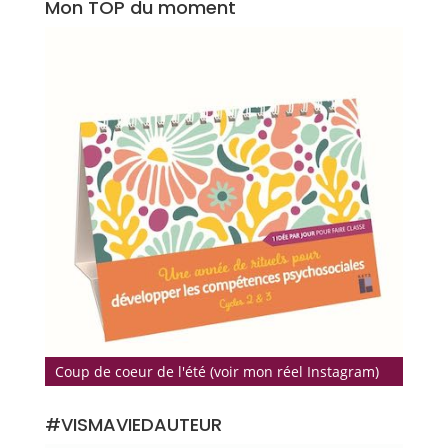
Mon TOP du moment
Coup de coeur de l'été (voir mon réel Instagram)
#VISMAVIEDAUTEUR