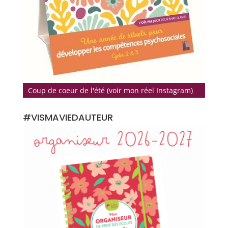
Coup de coeur de l'été (voir mon réel Instagram)
#VISMAVIEDAUTEUR