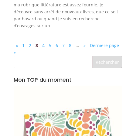
ma rubrique littérature est assez fournie. Je
découvre sans arrêt de nouveaux livres, que ce soit
par hasard ou quand je suis en recherche
d’ouvrages sur un...
«
1
2
3
4
5
6
7
8
...
»
Dernière page
»
Mon TOP du moment