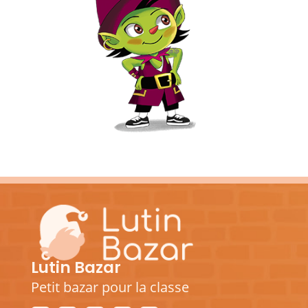
Lutin Bazar
Petit bazar pour la classe