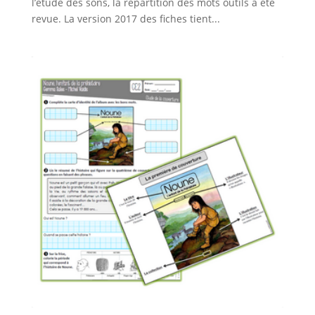
l’étude des sons, la répartition des mots outils a été
revue. La version 2017 des fiches tient...