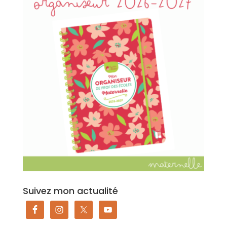
Suivez mon actualité