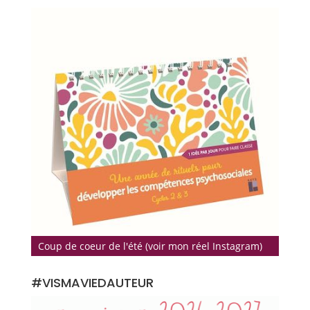
Coup de coeur de l'été (voir mon réel Instagram)
#VISMAVIEDAUTEUR