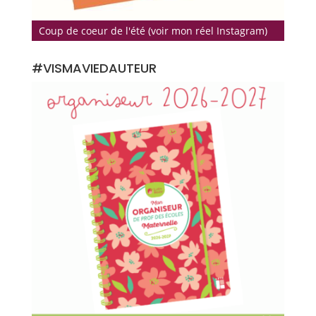
Coup de coeur de l'été (voir mon réel Instagram)
#VISMAVIEDAUTEUR