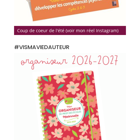
Coup de coeur de l'été (voir mon réel Instagram)
#VISMAVIEDAUTEUR