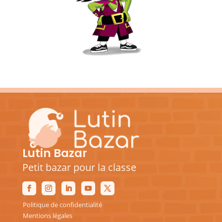
Lutin Bazar
Petit bazar pour la classe
Politique de confidentialité
Mentions légales