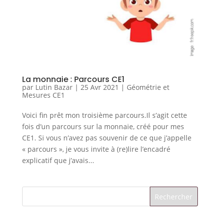
La monnaie : Parcours CE1
par
Lutin Bazar
|
25 Avr 2021
|
Géométrie et
Mesures CE1
Voici fin prêt mon troisième parcours.Il s’agit cette
fois d’un parcours sur la monnaie, créé pour mes
CE1. Si vous n’avez pas souvenir de ce que j’appelle
« parcours », je vous invite à (re)lire l’encadré
explicatif que j’avais...