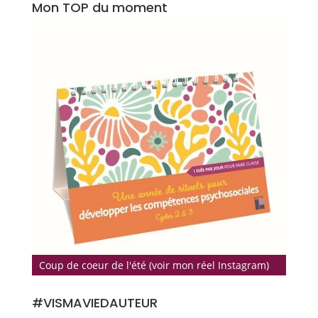
Mon TOP du moment
Coup de coeur de l'été (voir mon réel Instagram)
#VISMAVIEDAUTEUR