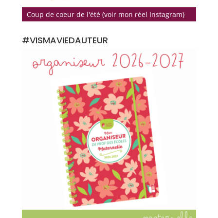
Coup de coeur de l'été (voir mon réel Instagram)
#VISMAVIEDAUTEUR