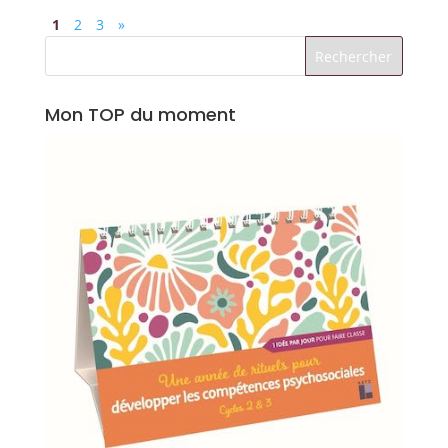
1
2
3
»
Mon TOP du moment