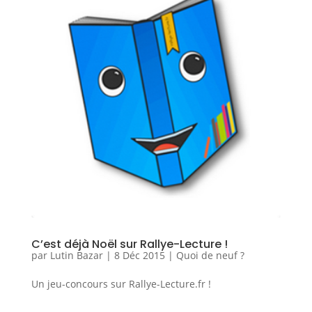
C’est déjà Noël sur Rallye-Lecture !
par
Lutin Bazar
|
8 Déc 2015
|
Quoi de neuf ?
Un jeu-concours sur Rallye-Lecture.fr !