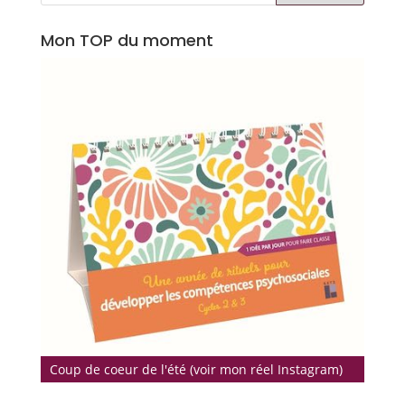
Mon TOP du moment
Coup de coeur de l'été (voir mon réel Instagram)